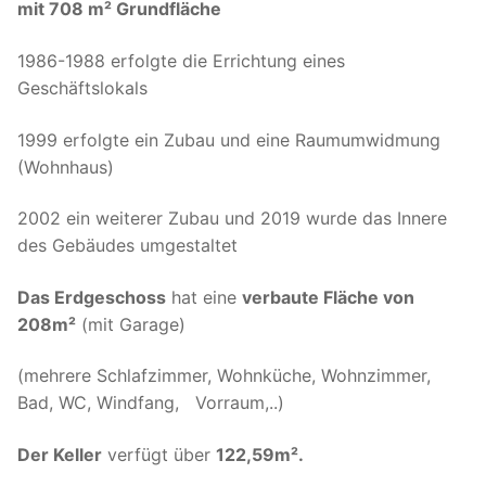
mit 708 m² Grundfläche
1986-1988 erfolgte die Errichtung eines
Geschäftslokals
1999 erfolgte ein Zubau und eine Raumumwidmung
(Wohnhaus)
2002 ein weiterer Zubau und 2019 wurde das Innere
des Gebäudes umgestaltet
Das Erdgeschoss
hat eine
verbaute Fläche von
208m²
(mit Garage)
(mehrere Schlafzimmer, Wohnküche, Wohnzimmer,
Bad, WC, Windfang, Vorraum,..)
Der Keller
verfügt über
122,59m².